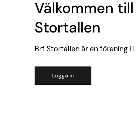
Välkommen till
Stortallen
Brf Stortallen
är en förening
i 
Logga in