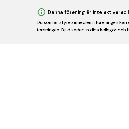
Denna förening är inte aktiverad
Du som är styrelsemedlem i föreningen kan e
föreningen. Bjud sedan in dina kollegor och