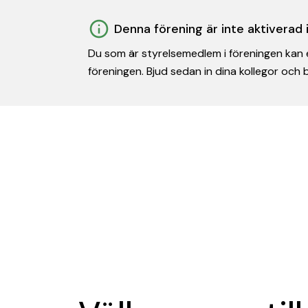
Denna förening är inte aktiverad
Du som är styrelsemedlem i föreningen kan e
föreningen. Bjud sedan in dina kollegor och