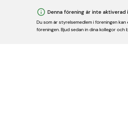
Denna förening är inte aktiverad
Du som är styrelsemedlem i föreningen kan e
föreningen. Bjud sedan in dina kollegor och