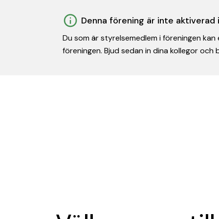
Denna förening är inte aktiverad
Du som är styrelsemedlem i föreningen kan e
föreningen. Bjud sedan in dina kollegor och