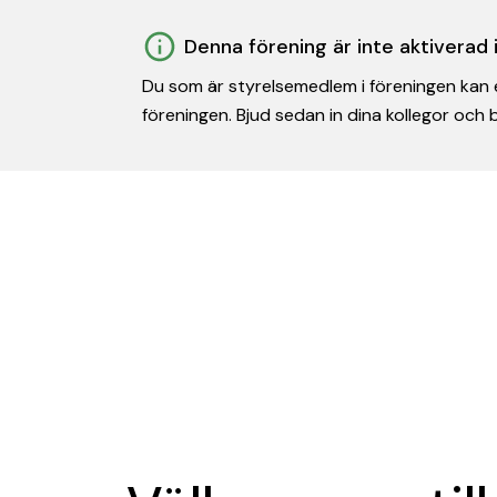
Denna förening är inte aktiverad
Du som är styrelsemedlem i föreningen kan e
föreningen. Bjud sedan in dina kollegor och