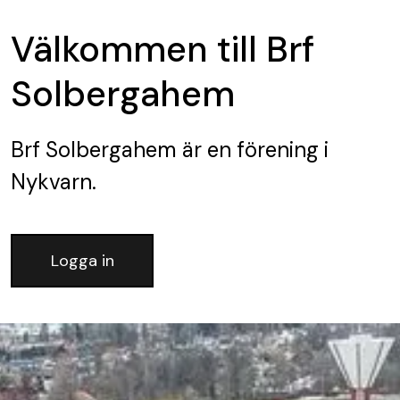
Välkommen till Brf
Solbergahem
Brf Solbergahem
är en förening
i
Nykvarn.
Logga in