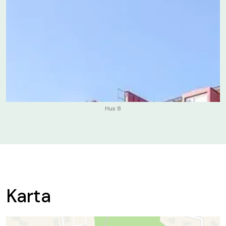
Hus 8
Karta