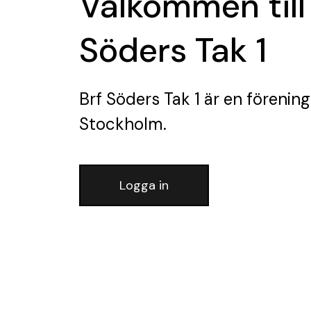
Välkommen till
Söders Tak 1
Brf Söders Tak 1
är en förening
Stockholm.
Logga in