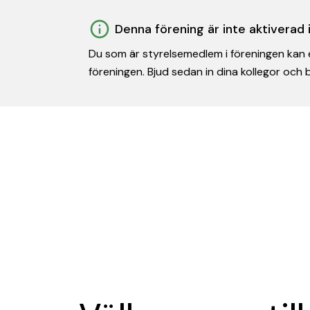
Denna förening är inte aktiverad
Du som är styrelsemedlem i föreningen kan e
föreningen. Bjud sedan in dina kollegor och