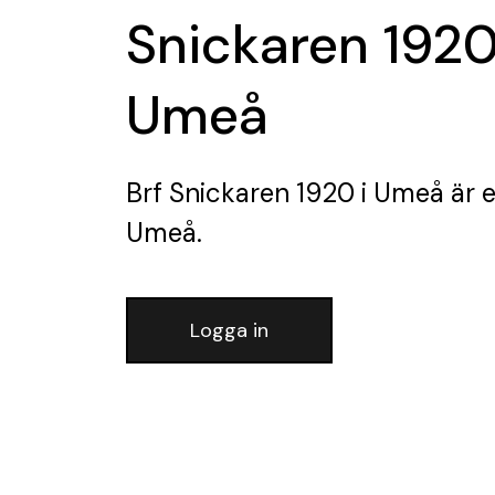
Snickaren 1920
Umeå
Brf Snickaren 1920 i Umeå
är e
Umeå.
Logga in