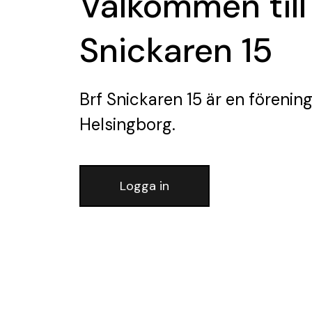
Välkommen till
Snickaren 15
Brf Snickaren 15
är en förenin
Helsingborg.
Logga in