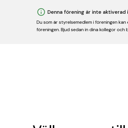
Denna förening är inte aktiverad
Du som är styrelsemedlem i föreningen kan e
föreningen. Bjud sedan in dina kollegor och