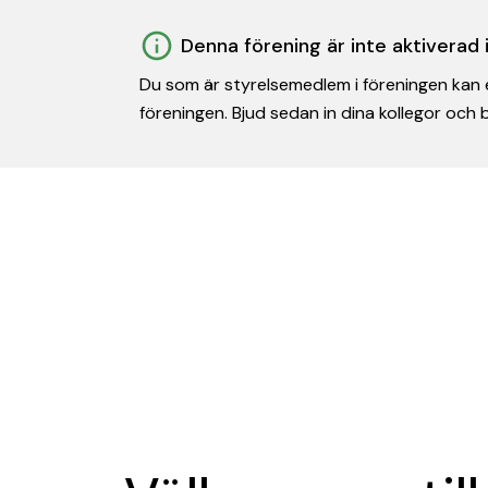
Denna förening är inte aktiverad
Du som är styrelsemedlem i föreningen kan e
föreningen. Bjud sedan in dina kollegor och