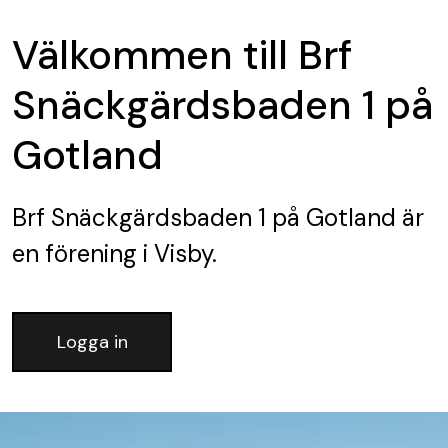
Välkommen till Brf
Snäckgärdsbaden 1 på
Gotland
Brf Snäckgärdsbaden 1 på Gotland
är
en förening
i Visby.
Logga in