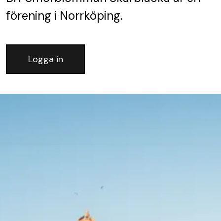
förening
i Norrköping.
Logga in