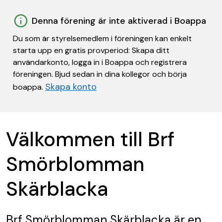
Denna förening är inte aktiverad i Boappa
Du som är styrelsemedlem i föreningen kan enkelt
starta upp en gratis provperiod: Skapa ditt
användarkonto, logga in i Boappa och registrera
föreningen. Bjud sedan in dina kollegor och börja
Skapa konto
boappa.
Välkommen till Brf
Smörblomman
Skärblacka
Brf Smörblomman Skärblacka
är en