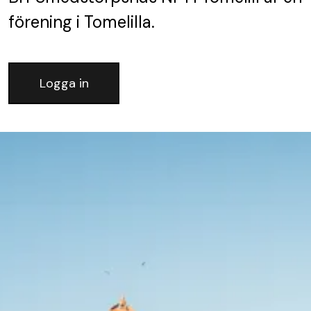
förening
i Tomelilla.
Logga in