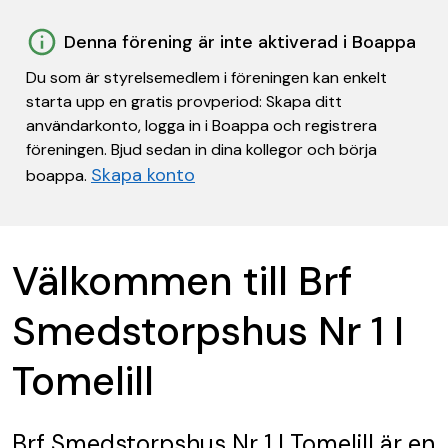
Denna förening är inte aktiverad i Boappa
Du som är styrelsemedlem i föreningen kan enkelt
starta upp en gratis provperiod: Skapa ditt
användarkonto, logga in i Boappa och registrera
föreningen. Bjud sedan in dina kollegor och börja
Skapa konto
boappa.
Välkommen till Brf
Smedstorpshus Nr 1 I
Tomelill
Brf Smedstorpshus Nr 1 I Tomelill
är en