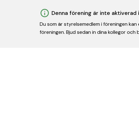
Denna förening är inte aktiverad
Du som är styrelsemedlem i föreningen kan e
föreningen. Bjud sedan in dina kollegor och