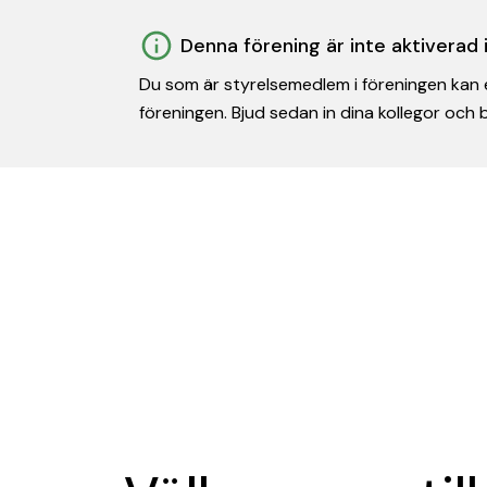
Denna förening är inte aktiverad
Du som är styrelsemedlem i föreningen kan e
föreningen. Bjud sedan in dina kollegor och