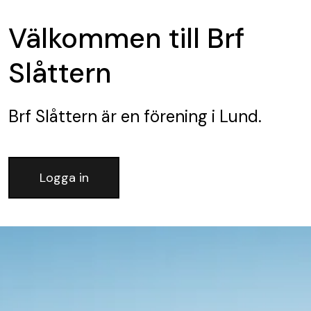
Välkommen till Brf
Slåttern
Brf Slåttern
är en förening
i Lund.
Logga in