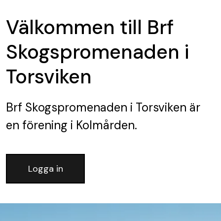
Välkommen till Brf
Skogspromenaden i
Torsviken
Brf Skogspromenaden i Torsviken
är
en förening
i Kolmården.
Logga in