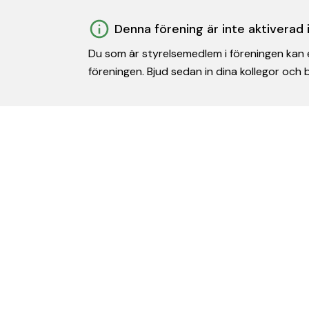
Denna förening är inte aktiverad
Du som är styrelsemedlem i föreningen kan e
föreningen. Bjud sedan in dina kollegor och