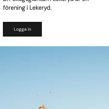
förening
i Lekeryd.
Logga in