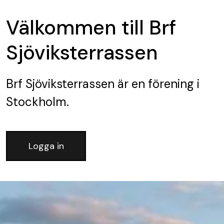
Välkommen till Brf
Sjöviksterrassen
Brf Sjöviksterrassen
är en förening
i
Stockholm.
Logga in