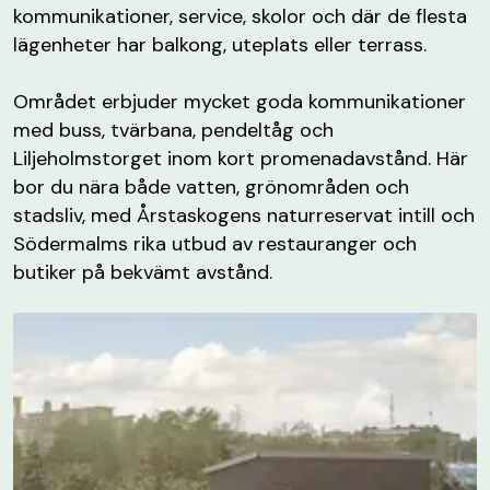
kommunikationer, service, skolor och där de flesta
lägenheter har balkong, uteplats eller terrass.
Området erbjuder mycket goda kommunikationer
med buss, tvärbana, pendeltåg och
Liljeholmstorget inom kort promenadavstånd. Här
bor du nära både vatten, grönområden och
stadsliv, med Årstaskogens naturreservat intill och
Södermalms rika utbud av restauranger och
butiker på bekvämt avstånd.