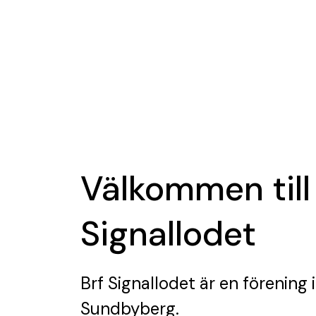
Välkommen till
Signallodet
Brf Signallodet
är en förening
i
Sundbyberg.