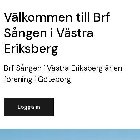
Välkommen till Brf
Sången i Västra
Eriksberg
Brf Sången i Västra Eriksberg
är en
förening
i Göteborg.
Logga in