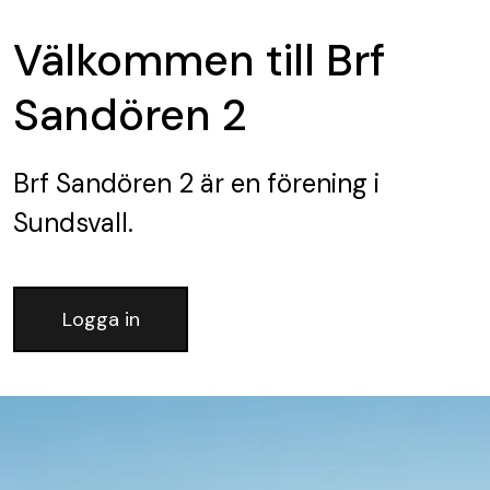
Välkommen till Brf
Sandören 2
Brf Sandören 2
är en förening
i
Sundsvall.
Logga in