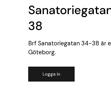
Sanatoriegata
38
Brf Sanatoriegatan 34-38
är e
Göteborg.
Logga in