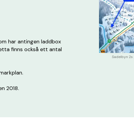
som har antingen laddbox
detta finns också ett antal
Sadelbyn 2s 
 markplan.
en 2018.