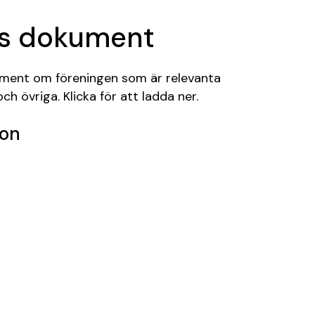
ns dokument
kument om föreningen som är relevanta
ch övriga. Klicka för att ladda ner.
ion