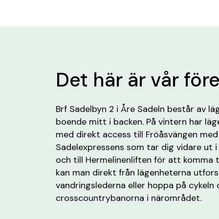
Det här är vår för
Brf Sadelbyn 2 i Åre Sadeln består av 
boende mitt i backen. På vintern har läg
med direkt access till Fröåsvängen med n
Sadelexpressens som tar dig vidare ut i
och till Hermelinenliften för att komma 
kan man direkt från lägenheterna utfo
vandringslederna eller hoppa på cykeln 
crosscountrybanorna i närområdet.