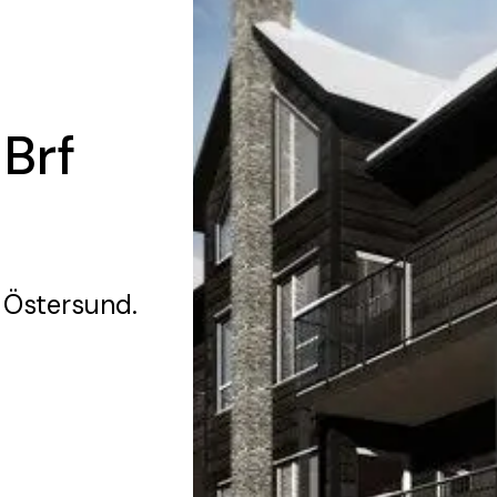
 Brf
 Östersund.