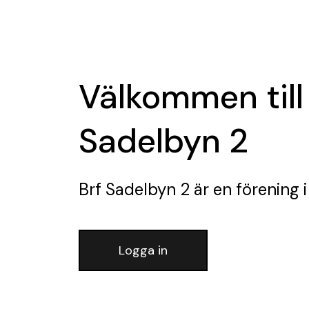
Välkommen till
Sadelbyn 2
Brf Sadelbyn 2
är en förening
i
Logga in