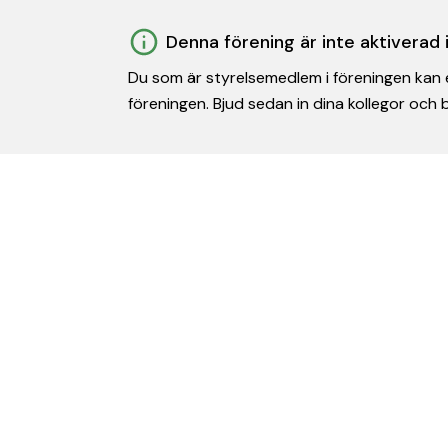
Denna förening är inte aktiverad
Du som är styrelsemedlem i föreningen kan e
föreningen. Bjud sedan in dina kollegor och