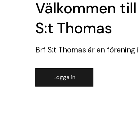
Välkommen till
S:t Thomas
Brf S:t Thomas
är en förening
i
Logga in