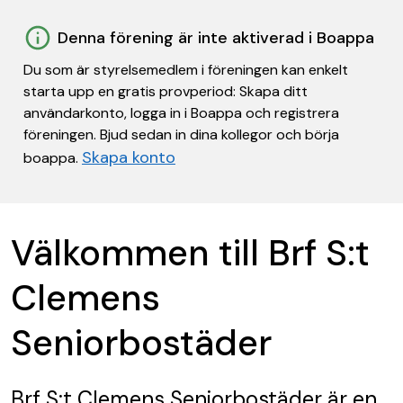
Denna förening är inte aktiverad i Boappa
Du som är styrelsemedlem i föreningen kan enkelt
starta upp en gratis provperiod: Skapa ditt
användarkonto, logga in i Boappa och registrera
föreningen. Bjud sedan in dina kollegor och börja
Skapa konto
boappa.
Välkommen till Brf S:t
Clemens
Seniorbostäder
Brf S:t Clemens Seniorbostäder
är en