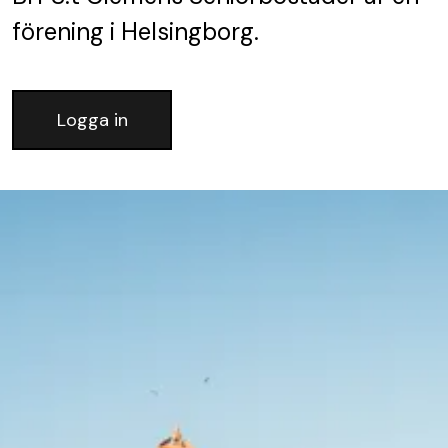
förening
i Helsingborg.
Logga in