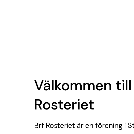
Välkommen till
Rosteriet
Brf Rosteriet
är en förening
i S