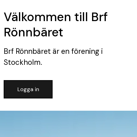
Välkommen till Brf
Rönnbäret
Brf Rönnbäret
är en förening
i
Stockholm.
Logga in