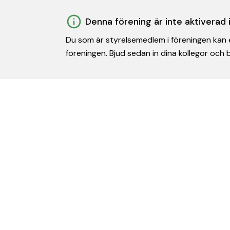
Denna förening är inte aktiverad
Du som är styrelsemedlem i föreningen kan e
föreningen. Bjud sedan in dina kollegor och