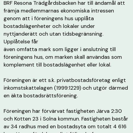
BRF Resona Trädgårdsbacken har till ändamål att
främja medlemmarnas ekonomiska intressen
genom att i föreningens hus upplåta
bostadslägenheter och lokaler under
nyttjanderätt och utan tidsbegränsning.
Upplåtelse får
även omfatta mark som ligger i anslutning till
föreningens hus, om marken skall användas som
komplement till bostadslägenhet eller lokal.
Föreningen är ett s.k. privatbostadsföretag enligt
inkomstskattelagen (1999:1229) och utgör därmed
en äkta bostadsrättsförening.
Föreningen har förvärvat fastigheten Järva 2:30
och Kotten 23 i Solna kommun. Fastigheten består
av 34 radhus med en bostadsyta om totalt 4 616