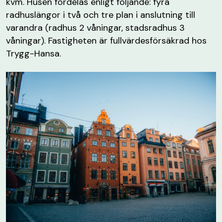
kvm. Husen fördelas enligt följande: fyra
radhuslängor i två och tre plan i anslutning till
varandra (radhus 2 våningar, stadsradhus 3
våningar). Fastigheten är fullvärdesförsäkrad hos
Trygg-Hansa.