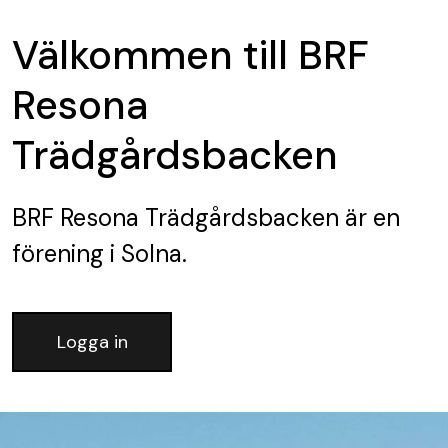
Välkommen till BRF
Resona
Trädgårdsbacken
BRF Resona Trädgårdsbacken
är en
förening
i Solna.
Logga in