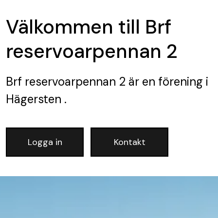
Välkommen till Brf
reservoarpennan 2
Brf reservoarpennan 2
är en förening
i
Hägersten .
Logga in
Kontakt