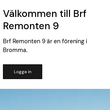
Välkommen till Brf
Remonten 9
Brf Remonten 9
är en förening
i
Bromma.
Logga in