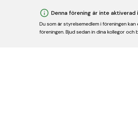
Denna förening är inte aktiverad
Du som är styrelsemedlem i föreningen kan e
föreningen. Bjud sedan in dina kollegor och