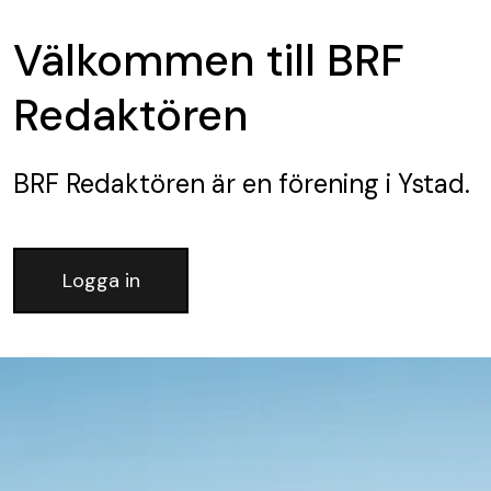
Välkommen till BRF
Redaktören
BRF Redaktören
är en förening
i Ystad.
Logga in