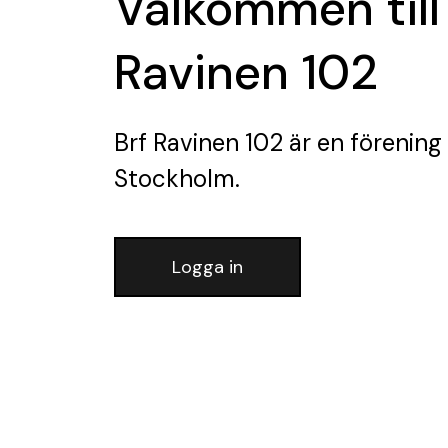
Välkommen till
Ravinen 102
Brf Ravinen 102
är en förening
Stockholm.
Logga in