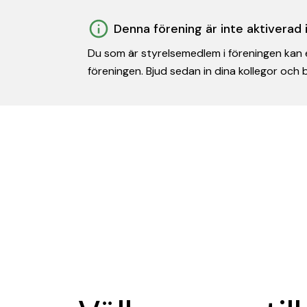
Denna förening är inte aktiverad
Du som är styrelsemedlem i föreningen kan e
föreningen. Bjud sedan in dina kollegor och