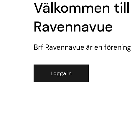
Välkommen till
Ravennavue
Brf Ravennavue
är en förening
Logga in