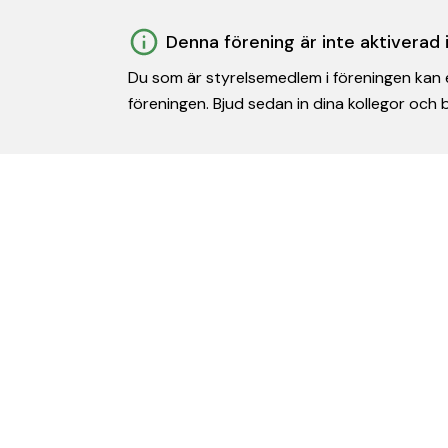
Denna förening är inte aktiverad
Du som är styrelsemedlem i föreningen kan e
föreningen. Bjud sedan in dina kollegor och