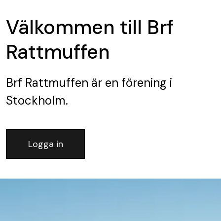
Välkommen till Brf
Rattmuffen
Brf Rattmuffen
är en förening
i
Stockholm.
Logga in