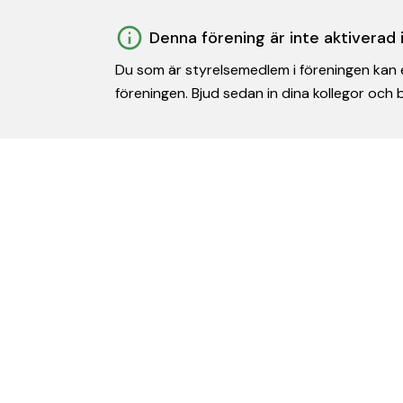
Denna förening är inte aktiverad
Du som är styrelsemedlem i föreningen kan e
föreningen. Bjud sedan in dina kollegor och