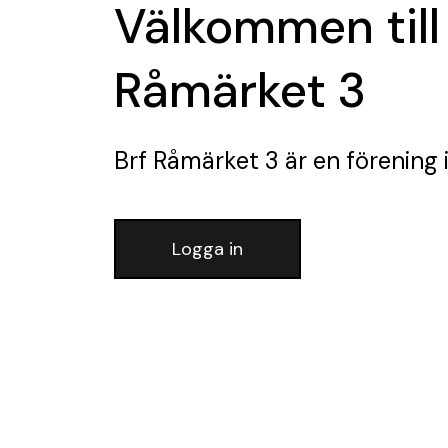
Välkommen till
Råmärket 3
Brf Råmärket 3
är en förening
Logga in