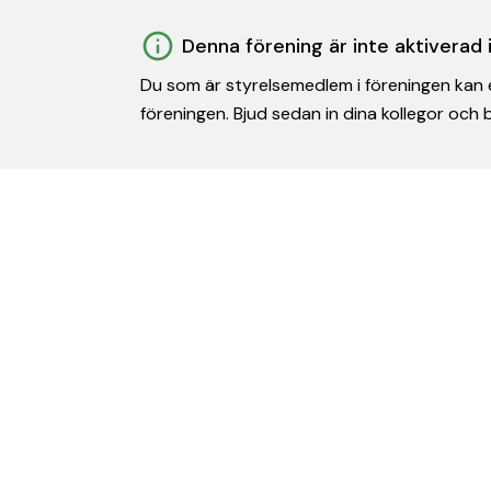
Denna förening är inte aktiverad
Du som är styrelsemedlem i föreningen kan e
föreningen. Bjud sedan in dina kollegor och