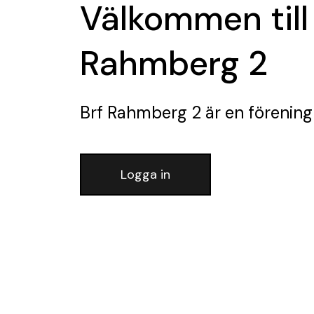
Välkommen till
Rahmberg 2
Brf Rahmberg 2
är en förening
Logga in