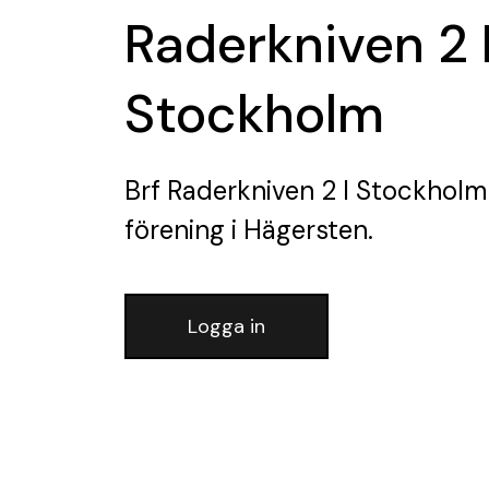
Raderkniven 2 
Stockholm
Brf Raderkniven 2 I Stockholm
förening
i Hägersten.
Logga in