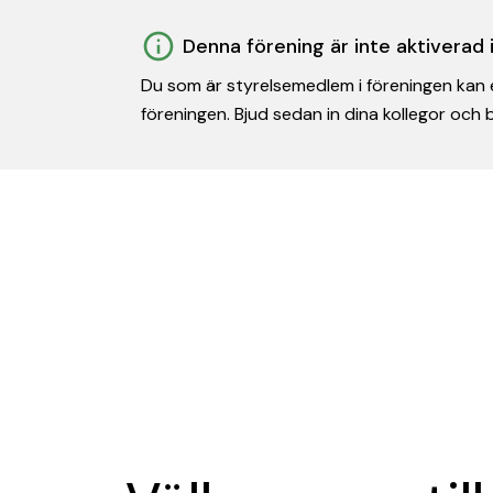
Denna förening är inte aktiverad
Du som är styrelsemedlem i föreningen kan e
föreningen. Bjud sedan in dina kollegor och