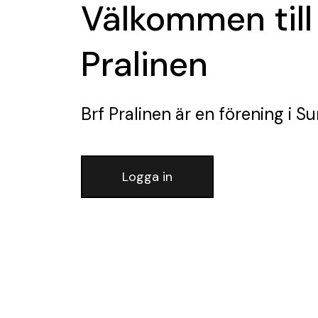
Välkommen till
Pralinen
Brf Pralinen
är en förening
i S
Logga in