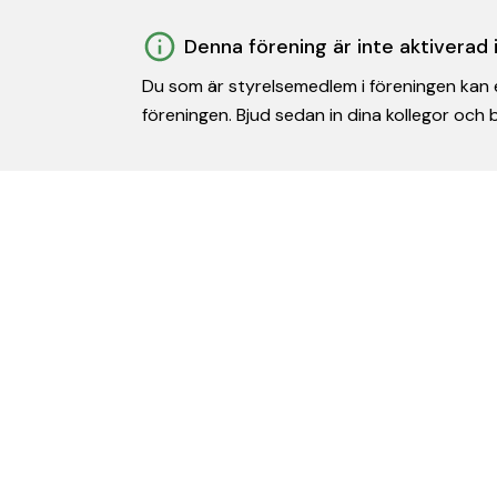
Denna förening är inte aktiverad
Du som är styrelsemedlem i föreningen kan e
föreningen. Bjud sedan in dina kollegor och