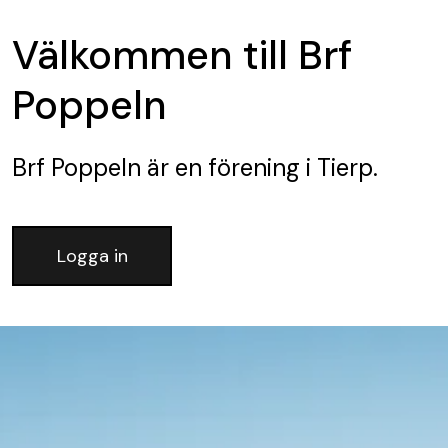
Välkommen till Brf
Poppeln
Brf Poppeln
är en förening
i Tierp.
Logga in