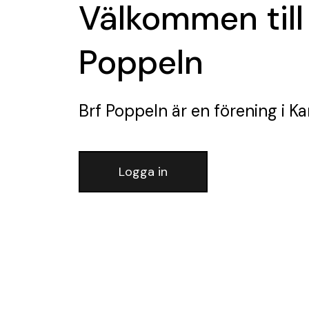
Välkommen till
Poppeln
Brf Poppeln
är en förening
i Ka
Logga in