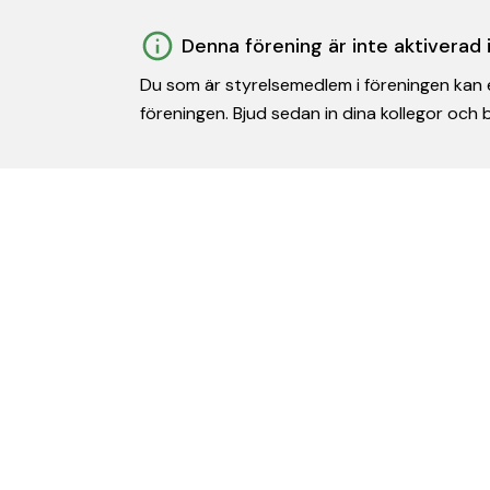
Denna förening är inte aktiverad
Du som är styrelsemedlem i föreningen kan e
föreningen. Bjud sedan in dina kollegor och