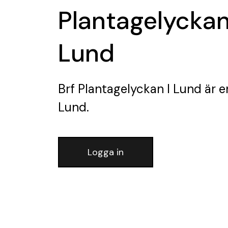
Plantagelyckan
Lund
Brf Plantagelyckan I Lund
är e
Lund.
Logga in