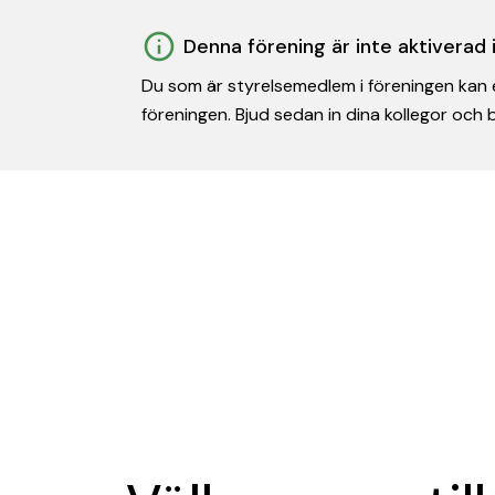
Denna förening är inte aktiverad
Du som är styrelsemedlem i föreningen kan e
föreningen. Bjud sedan in dina kollegor och