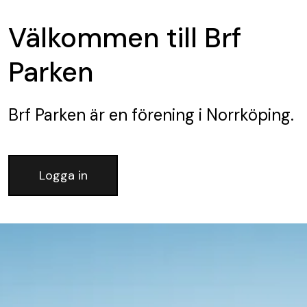
Välkommen till Brf
Parken
Brf Parken
är en förening
i Norrköping.
Logga in