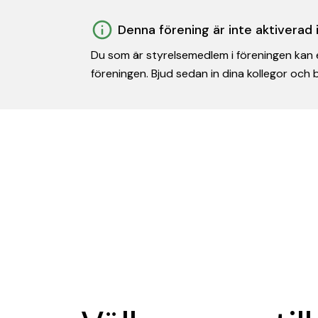
Denna förening är inte aktiverad
Du som är styrelsemedlem i föreningen kan e
föreningen. Bjud sedan in dina kollegor och