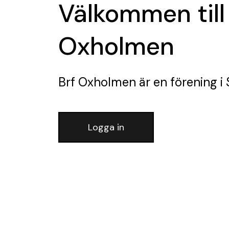
Välkommen till
Oxholmen
Brf Oxholmen
är en förening
i
Logga in