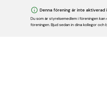
Denna förening är inte aktiverad
Du som är styrelsemedlem i föreningen kan e
föreningen. Bjud sedan in dina kollegor och